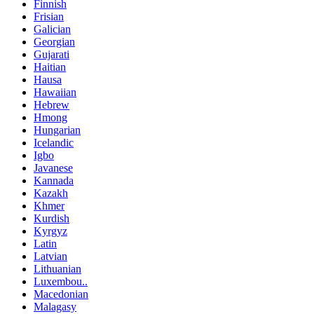
Finnish
Frisian
Galician
Georgian
Gujarati
Haitian
Hausa
Hawaiian
Hebrew
Hmong
Hungarian
Icelandic
Igbo
Javanese
Kannada
Kazakh
Khmer
Kurdish
Kyrgyz
Latin
Latvian
Lithuanian
Luxembou..
Macedonian
Malagasy