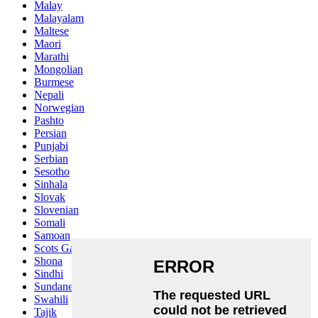
Malay
Malayalam
Maltese
Maori
Marathi
Mongolian
Burmese
Nepali
Norwegian
Pashto
Persian
Punjabi
Serbian
Sesotho
Sinhala
Slovak
Slovenian
Somali
Samoan
Scots Gaelic
Shona
Sindhi
Sundanese
Swahili
Tajik