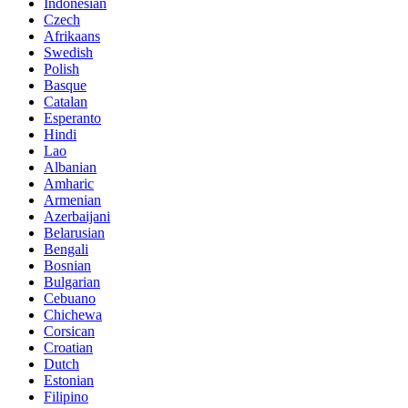
Indonesian
Czech
Afrikaans
Swedish
Polish
Basque
Catalan
Esperanto
Hindi
Lao
Albanian
Amharic
Armenian
Azerbaijani
Belarusian
Bengali
Bosnian
Bulgarian
Cebuano
Chichewa
Corsican
Croatian
Dutch
Estonian
Filipino