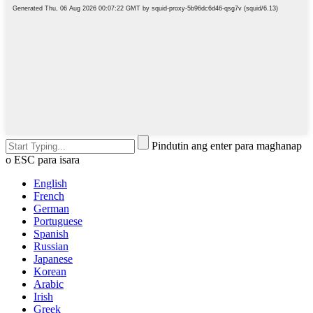
Pindutin ang enter para maghanap
o ESC para isara
English
French
German
Portuguese
Spanish
Russian
Japanese
Korean
Arabic
Irish
Greek