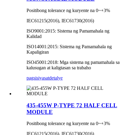
Positibong tolerance ng kuryente na 0~+3%
IEC61215(2016), IEC61730(2016)
ISO9001:2015: Sistema ng Pamamahala ng
Kalidad
ISO14001:2015: Sistema ng Pamamahala ng
Kapaligiran
ISO45001:2018: Mga sistema ng pamamahala sa
kalusugan at kaligtasan sa trabaho
pagsisiyasat
detalye
435-455W P-TYPE 72 HALF CELL
MODULE
Positibong tolerance ng kuryente na 0~+3%
IEC61215(2016), IEC61730(2016)