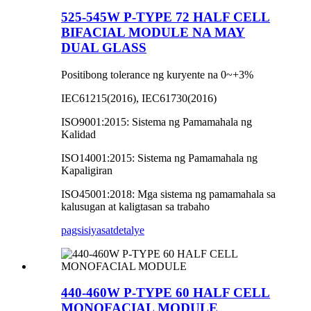
525-545W P-TYPE 72 HALF CELL
BIFACIAL MODULE NA MAY
DUAL GLASS
Positibong tolerance ng kuryente na 0~+3%
IEC61215(2016), IEC61730(2016)
ISO9001:2015: Sistema ng Pamamahala ng
Kalidad
ISO14001:2015: Sistema ng Pamamahala ng
Kapaligiran
ISO45001:2018: Mga sistema ng pamamahala sa
kalusugan at kaligtasan sa trabaho
pagsisiyasat
detalye
440-460W P-TYPE 60 HALF CELL
MONOFACIAL MODULE