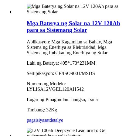
Mga Baterya ng Solar na 12V 120Ah
para sa Sistemang Solar
Aplikasyon: Mga Kagamitan sa Bahay, Mga
Sistema ng Enerhiya sa Elektrisidad, Mga
Sistema ng Imbakan ng Enerhiya ng Solar
Laki ng Baterya: 405*173*231MM
Sertipikasyon: CE/ISO9001/MSDS
Numero ng Modelo:
LYLISA12VGEL120AH542
Lugar ng Pinagmulan: Jiangsu, Tsina
Timbang: 32Kg
pagsisiyasat
detalye