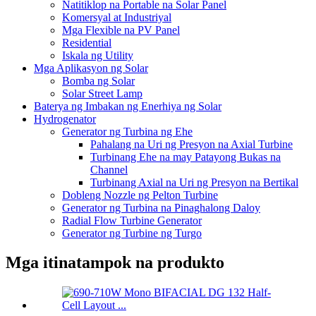
Natitiklop na Portable na Solar Panel
Komersyal at Industriyal
Mga Flexible na PV Panel
Residential
Iskala ng Utility
Mga Aplikasyon ng Solar
Bomba ng Solar
Solar Street Lamp
Baterya ng Imbakan ng Enerhiya ng Solar
Hydrogenator
Generator ng Turbina ng Ehe
Pahalang na Uri ng Presyon na Axial Turbine
Turbinang Ehe na may Patayong Bukas na
Channel
Turbinang Axial na Uri ng Presyon na Bertikal
Dobleng Nozzle ng Pelton Turbine
Generator ng Turbina na Pinaghalong Daloy
Radial Flow Turbine Generator
Generator ng Turbine ng Turgo
Mga itinatampok na produkto