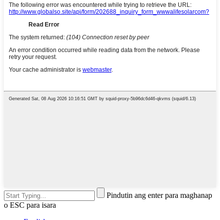
Pindutin ang enter para maghanap
o ESC para isara