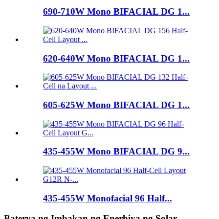
690-710W Mono BIFACIAL DG 1...
620-640W Mono BIFACIAL DG 1...
605-625W Mono BIFACIAL DG 1...
435-455W Mono BIFACIAL DG 9...
435-455W Monofacial 96 Half...
Baterya ng Imbakan ng Enerhiya ng Solar