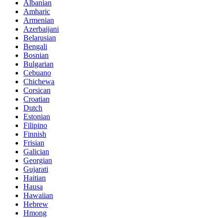
Albanian
Amharic
Armenian
Azerbaijani
Belarusian
Bengali
Bosnian
Bulgarian
Cebuano
Chichewa
Corsican
Croatian
Dutch
Estonian
Filipino
Finnish
Frisian
Galician
Georgian
Gujarati
Haitian
Hausa
Hawaiian
Hebrew
Hmong