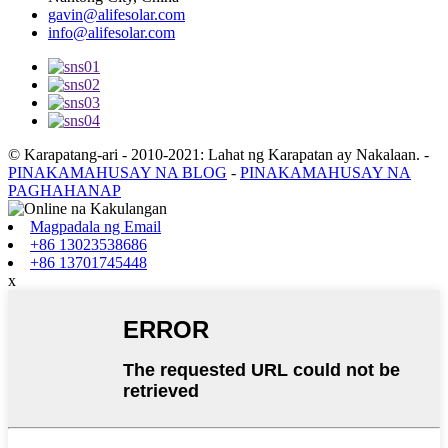
gavin@alifesolar.com
info@alifesolar.com
© Karapatang-ari - 2010-2021: Lahat ng Karapatan ay Nakalaan.
-
PINAKAMAHUSAY NA BLOG
-
PINAKAMAHUSAY NA
PAGHAHANAP
Magpadala ng Email
+86 13023538686
+86 13701745448
x