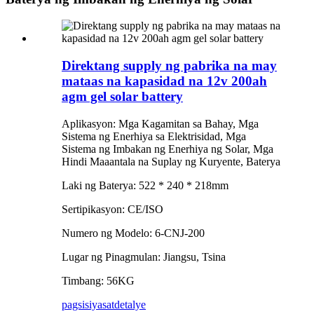
Direktang supply ng pabrika na may
mataas na kapasidad na 12v 200ah
agm gel solar battery
Aplikasyon: Mga Kagamitan sa Bahay, Mga
Sistema ng Enerhiya sa Elektrisidad, Mga
Sistema ng Imbakan ng Enerhiya ng Solar, Mga
Hindi Maaantala na Suplay ng Kuryente, Baterya
Laki ng Baterya: 522 * 240 * 218mm
Sertipikasyon: CE/ISO
Numero ng Modelo: 6-CNJ-200
Lugar ng Pinagmulan: Jiangsu, Tsina
Timbang: 56KG
pagsisiyasat
detalye