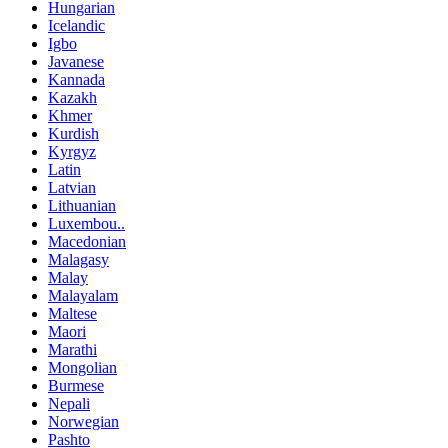
Hungarian
Icelandic
Igbo
Javanese
Kannada
Kazakh
Khmer
Kurdish
Kyrgyz
Latin
Latvian
Lithuanian
Luxembou..
Macedonian
Malagasy
Malay
Malayalam
Maltese
Maori
Marathi
Mongolian
Burmese
Nepali
Norwegian
Pashto