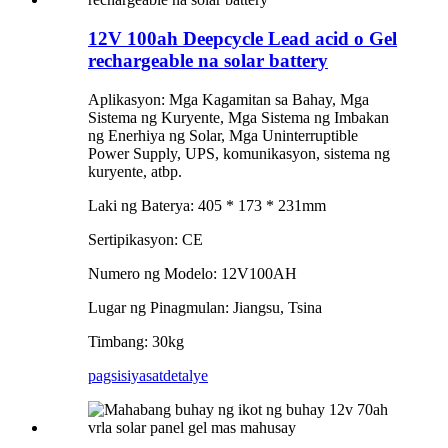
12V 100ah Deepcycle Lead acid o Gel
rechargeable na solar battery
Aplikasyon: Mga Kagamitan sa Bahay, Mga
Sistema ng Kuryente, Mga Sistema ng Imbakan
ng Enerhiya ng Solar, Mga Uninterruptible
Power Supply, UPS, komunikasyon, sistema ng
kuryente, atbp.
Laki ng Baterya: 405 * 173 * 231mm
Sertipikasyon: CE
Numero ng Modelo: 12V100AH
Lugar ng Pinagmulan: Jiangsu, Tsina
Timbang: 30kg
pagsisiyasat
detalye