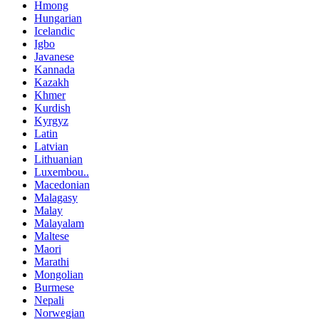
Hmong
Hungarian
Icelandic
Igbo
Javanese
Kannada
Kazakh
Khmer
Kurdish
Kyrgyz
Latin
Latvian
Lithuanian
Luxembou..
Macedonian
Malagasy
Malay
Malayalam
Maltese
Maori
Marathi
Mongolian
Burmese
Nepali
Norwegian