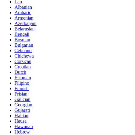
Lao
Albanian
Amharic
Armenian
Azerbaijani
Belarusian
Bengali
Bosnian
Bulgarian
Cebuano
Chichewa
Corsican
Croatian
Dutch
Estonian
Filipino
Finnish
Frisian
Galician
Georgian
Gujarati
Haitian
Hausa
Hawaiian
Hebrew