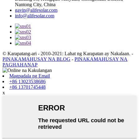
Nantong City, China
gavin@alifesolar.com
info@alifesolar.com
© Karapatang-ari - 2010-2021: Lahat ng Karapatan ay Nakalaan.
-
PINAKAMAHUSAY NA BLOG
-
PINAKAMAHUSAY NA
PAGHAHANAP
Magpadala ng Email
+86 13023538686
+86 13701745448
x