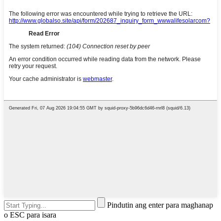
Pindutin ang enter para maghanap
o ESC para isara