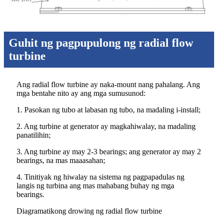
Guhit ng pagpupulong ng radial flow
turbine
Ang radial flow turbine ay naka-mount nang pahalang. Ang
mga bentahe nito ay ang mga sumusunod:
1. Pasokan ng tubo at labasan ng tubo, na madaling i-install;
2. Ang turbine at generator ay magkahiwalay, na madaling
panatilihin;
3. Ang turbine ay may 2-3 bearings; ang generator ay may 2
bearings, na mas maaasahan;
4. Tinitiyak ng hiwalay na sistema ng pagpapadulas ng
langis ng turbina ang mas mahabang buhay ng mga
bearings.
Diagramatikong drowing ng radial flow turbine