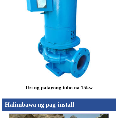
Uri ng patayong tubo na 15kw
Halimbawa ng pag-install