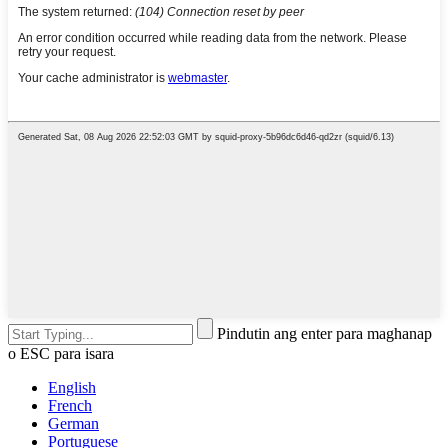
Pindutin ang enter para maghanap
o ESC para isara
English
French
German
Portuguese