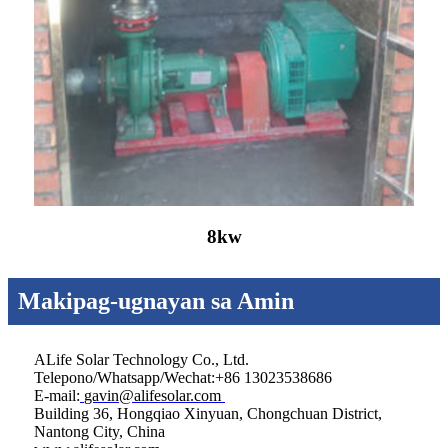
8kw
Makipag-ugnayan sa Amin
ALife Solar Technology Co., Ltd.
Telepono/Whatsapp/Wechat:+86 13023538686
E-mail:
gavin@alifesolar.com
Building 36, Hongqiao Xinyuan, Chongchuan District,
Nantong City, China