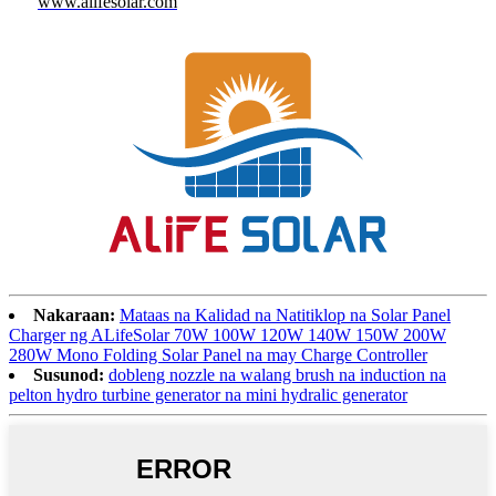
www.alifesolar.com
Nakaraan:
Mataas na Kalidad na Natitiklop na Solar Panel
Charger ng ALifeSolar 70W 100W 120W 140W 150W 200W
280W Mono Folding Solar Panel na may Charge Controller
Susunod:
dobleng nozzle na walang brush na induction na
pelton hydro turbine generator na mini hydralic generator