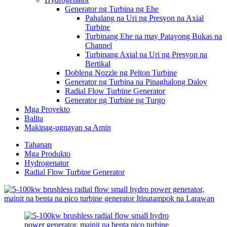
Generator ng Turbina ng Ehe
Pahalang na Uri ng Presyon na Axial
Turbine
Turbinang Ehe na may Patayong Bukas na
Channel
Turbinang Axial na Uri ng Presyon na
Bertikal
Dobleng Nozzle ng Pelton Turbine
Generator ng Turbina na Pinaghalong Daloy
Radial Flow Turbine Generator
Generator ng Turbine ng Turgo
Mga Proyekto
Balita
Makipag-ugnayan sa Amin
Tahanan
Mga Produkto
Hydrogenator
Radial Flow Turbine Generator