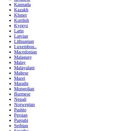
Kannada
Kazakh
Khmer
Kurdish
Kyrgyz
Latin
Latvian
Lithuanian
Luxembou..
Macedonian
Malagasy
Malay
Malayalam
Maltese
Maori
Marathi
Mongolian
Burmese
Nepali
Norwegian
Pashto
Persian
Punjabi
Serbian
Sesotho