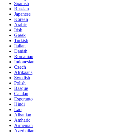
Spanish
Russian
Japanese
Korean
Arabic
Irish
Greek
Turkish
Italian
Danish
Romanian
Indonesian
Czech
Afrikaans
Swedish
Polish
Basque
Catalan
Esperanto
Hindi
Lao
Albanian
Amharic
Armenian
Azerbaijani