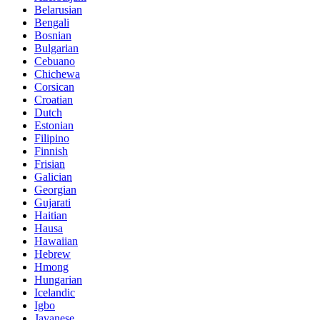
Belarusian
Bengali
Bosnian
Bulgarian
Cebuano
Chichewa
Corsican
Croatian
Dutch
Estonian
Filipino
Finnish
Frisian
Galician
Georgian
Gujarati
Haitian
Hausa
Hawaiian
Hebrew
Hmong
Hungarian
Icelandic
Igbo
Javanese