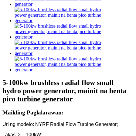
5-100kw brushless radial flow small
hydro power generator, mainit na benta
pico turbine generator
Maikling Paglalarawan:
Uri ng modelo: NYRF Radial Flow Turbine Generator;
Lakas: 3 – 100kW;