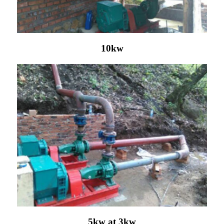
10kw
5kw at 3kw