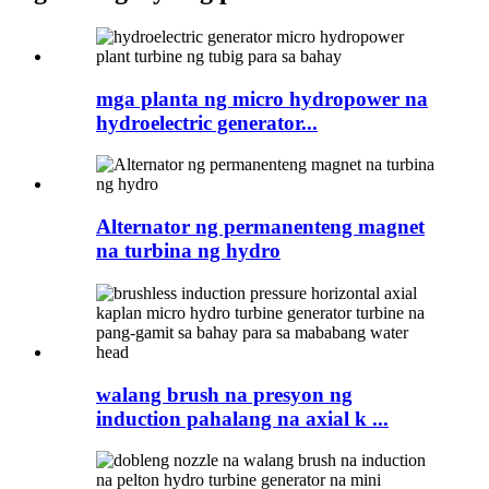
mga planta ng micro hydropower na
hydroelectric generator...
Alternator ng permanenteng magnet
na turbina ng hydro
walang brush na presyon ng
induction pahalang na axial k ...