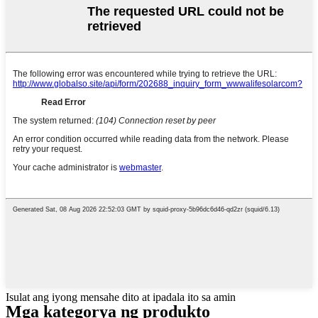
Isulat ang iyong mensahe dito at ipadala ito sa amin
Mga kategorya ng produkto