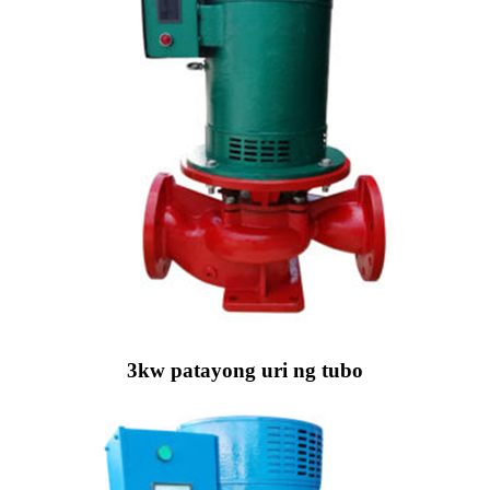
3kw patayong uri ng tubo