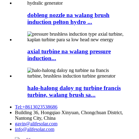
dobleng nozzle na walang brush
induction pelton hydro ...
axial turbine na walang pressure
induction...
halo-halong daloy ng turbine francis
turbine, walang brush sa...
Tel:+8613023538686
Building 36, Hongqiao Xinyuan, Chongchuan District,
Nantong City, China
gavin@alifesolar.com
info@alifesolar.com