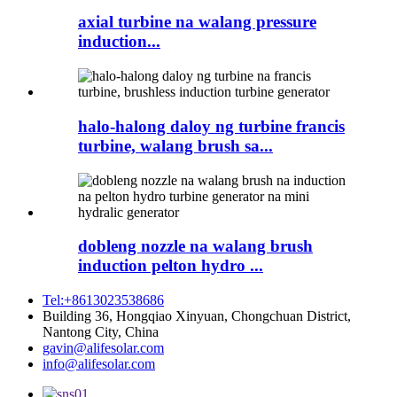
axial turbine na walang pressure
induction...
halo-halong daloy ng turbine francis
turbine, walang brush sa...
dobleng nozzle na walang brush
induction pelton hydro ...
Tel:+8613023538686
Building 36, Hongqiao Xinyuan, Chongchuan District,
Nantong City, China
gavin@alifesolar.com
info@alifesolar.com