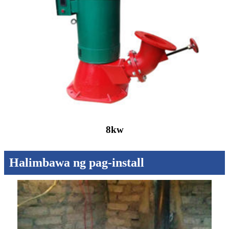
8kw
Halimbawa ng pag-install