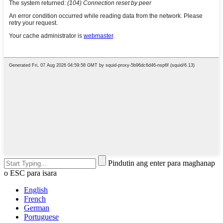
Pindutin ang enter para maghanap
o ESC para isara
English
French
German
Portuguese