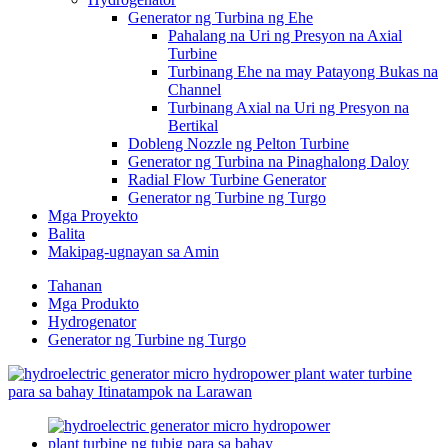
Generator ng Turbina ng Ehe
Pahalang na Uri ng Presyon na Axial
Turbine
Turbinang Ehe na may Patayong Bukas na
Channel
Turbinang Axial na Uri ng Presyon na
Bertikal
Dobleng Nozzle ng Pelton Turbine
Generator ng Turbina na Pinaghalong Daloy
Radial Flow Turbine Generator
Generator ng Turbine ng Turgo
Mga Proyekto
Balita
Makipag-ugnayan sa Amin
Tahanan
Mga Produkto
Hydrogenator
Generator ng Turbine ng Turgo