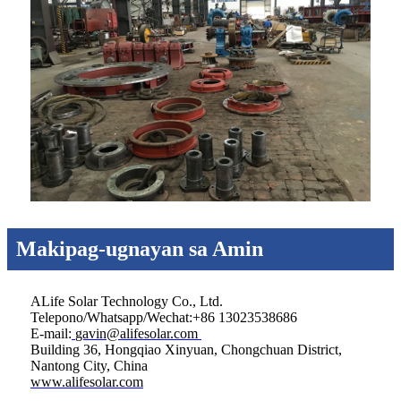
Makipag-ugnayan sa Amin
ALife Solar Technology Co., Ltd.
Telepono/Whatsapp/Wechat:+86 13023538686
E-mail:
gavin@alifesolar.com
Building 36, Hongqiao Xinyuan, Chongchuan District,
Nantong City, China
www.alifesolar.com