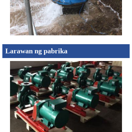
Larawan ng pabrika