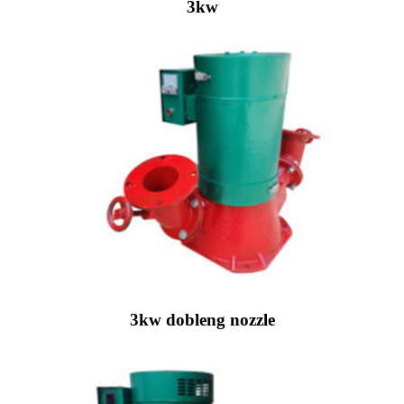
3kw
3kw dobleng nozzle