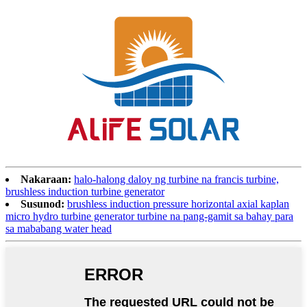
Nakaraan:
halo-halong daloy ng turbine na francis turbine,
brushless induction turbine generator
Susunod:
brushless induction pressure horizontal axial kaplan
micro hydro turbine generator turbine na pang-gamit sa bahay para
sa mababang water head