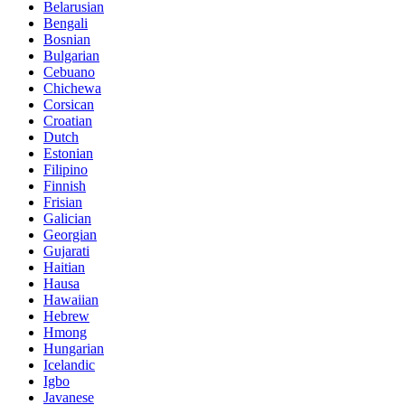
Belarusian
Bengali
Bosnian
Bulgarian
Cebuano
Chichewa
Corsican
Croatian
Dutch
Estonian
Filipino
Finnish
Frisian
Galician
Georgian
Gujarati
Haitian
Hausa
Hawaiian
Hebrew
Hmong
Hungarian
Icelandic
Igbo
Javanese