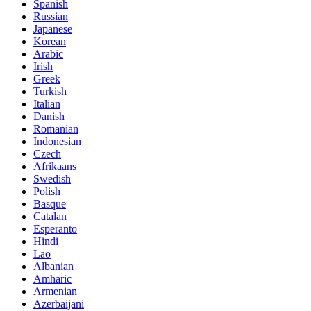
Spanish
Russian
Japanese
Korean
Arabic
Irish
Greek
Turkish
Italian
Danish
Romanian
Indonesian
Czech
Afrikaans
Swedish
Polish
Basque
Catalan
Esperanto
Hindi
Lao
Albanian
Amharic
Armenian
Azerbaijani