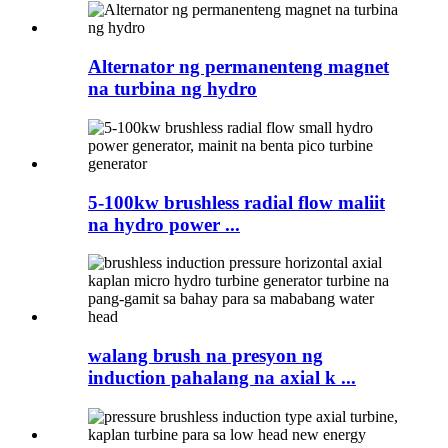
Alternator ng permanenteng magnet
na turbina ng hydro
5-100kw brushless radial flow maliit
na hydro power ...
walang brush na presyon ng
induction pahalang na axial k ...