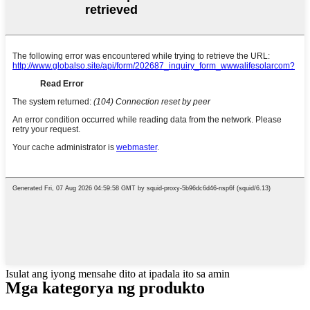
Isulat ang iyong mensahe dito at ipadala ito sa amin
Mga kategorya ng produkto