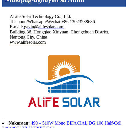
ALife Solar Technology Co., Ltd.
Telepono/Whatsapp/Wechat:+86 13023538686
E-mail:
gavin@alifesolar.com
Building 36, Hongqiao Xinyuan, Chongchuan District,
Nantong City, China
www.alifesolar.com
Nakaraan:
490 – 510W Mono BIFACIAL DG 108 Half-Cell