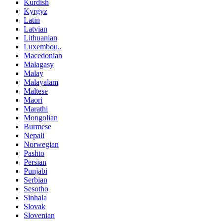
Kurdish
Kyrgyz
Latin
Latvian
Lithuanian
Luxembou..
Macedonian
Malagasy
Malay
Malayalam
Maltese
Maori
Marathi
Mongolian
Burmese
Nepali
Norwegian
Pashto
Persian
Punjabi
Serbian
Sesotho
Sinhala
Slovak
Slovenian