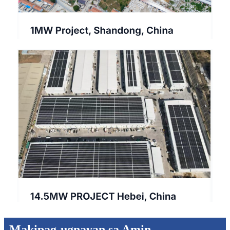
Makipag-ugnayan sa Amin