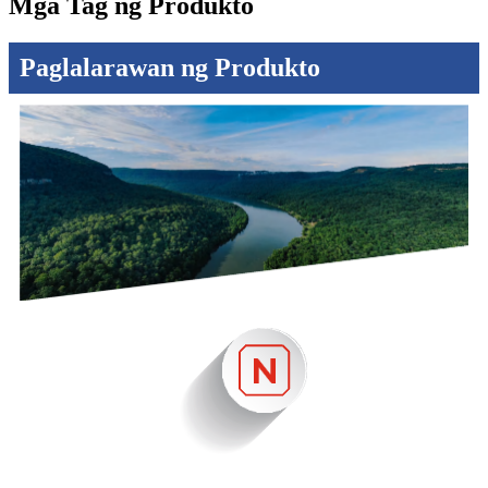
Mga Tag ng Produkto
Paglalarawan ng Produkto