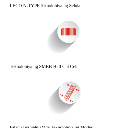
LECO N-TYPE
Teknolohiya ng Selula
Teknolohiya ng SMBB Half Cut Cell
Bifacial na Selula
Mga Teknolohiya ng Modyul