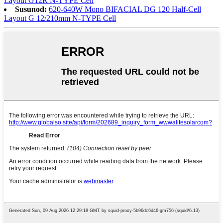
Layout G12R N-TYPE Cell
Susunod:
620-640W Mono BIFACIAL DG 120 Half-Cell
Layout G 12/210mm N-TYPE Cell