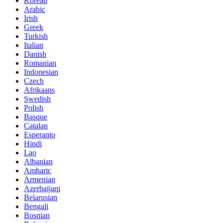
Korean
Arabic
Irish
Greek
Turkish
Italian
Danish
Romanian
Indonesian
Czech
Afrikaans
Swedish
Polish
Basque
Catalan
Esperanto
Hindi
Lao
Albanian
Amharic
Armenian
Azerbaijani
Belarusian
Bengali
Bosnian