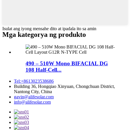
Isulat ang iyong mensahe dito at ipadala ito sa amin
Mga kategorya ng produkto
490 – 510W Mono BIFACIAL DG
108 Half-Cell...
Tel:+8613023538686
Building 36, Hongqiao Xinyuan, Chongchuan District,
Nantong City, China
gavin@alifesolar.com
info@alifesolar.com