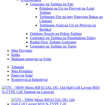
Generator ng Turbina ng Ehe
Pahalang na Uri ng Presyon na Axial
Turbine
Turbinang Ehe na may Patayong Bukas na
Channel
Turbinang Axial na Uri ng Presyon na
Bertikal
Dobleng Nozzle ng Pelton Turbine
Generator ng Turbina na Pinaghalong Daloy
Radial Flow Turbine Generator
Generator ng Turbine ng Turgo
Mga Proyekto
Balita
Makipag-ugnayan sa Amin
Tahanan
Mga Produkto
Panel ng Solar
Komersyal at Industriyal