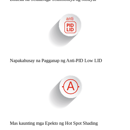
Napakahusay na Pagganap ng Anti-PID Low LID
Mas kaunting mga Epekto ng Hot Spot Shading